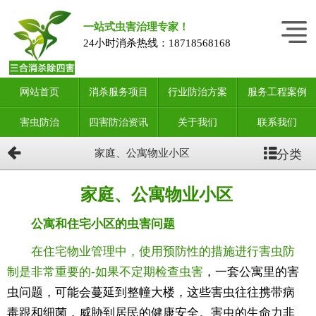
一站式虫害治理专家！
24小时消杀热线：
18718568168
网站首页
消杀服务项目
行业防治方案
服务工程案例
害虫防治
四害防治资讯
关于我们
联系我们
分类
家庭、公寓物业小区
家庭、公寓物业小区
公寓和住宅小区的虫害问题
在住宅物业管理中，使用预防性的措施进行害虫防
制是非常重要的-如果不定期检查虫害
，一套公寓里的害
虫问题，可能会蔓延到整幢大楼，这些害虫往往携带病
毒跟和细菌，威胁到居民的健康安全。害虫的生命力非