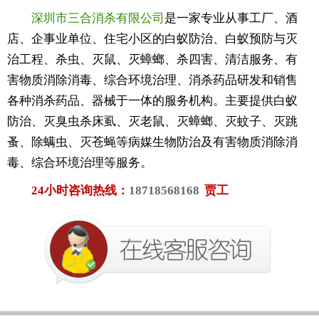
深圳市三合消杀有限公司
是一家专业从事工厂、酒
店、企事业单位、住宅小区的白蚁防治、白蚁预防与灭
治工程、杀虫、灭鼠、灭蟑螂、杀四害、清洁服务、有
害物质消除消毒、综合环境治理、消杀药品研发和销售
各种消杀药品、器械于一体的服务机构。主要提供白蚁
防治、灭臭虫杀床虱、灭老鼠、灭蟑螂、灭蚊子、灭跳
蚤、除螨虫、灭苍蝇等病媒生物防治及有害物质消除消
毒、综合环境治理等服务。
24小时咨询热线：
18718568168
贾工