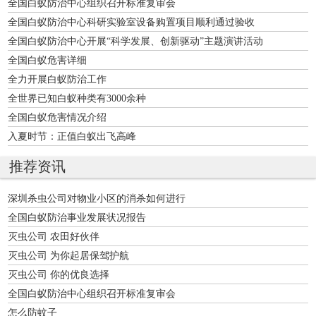
全国白蚁防治中心组织召开标准复审会
全国白蚁防治中心科研实验室设备购置项目顺利通过验收
全国白蚁防治中心开展“科学发展、创新驱动”主题演讲活动
全国白蚁危害详细
全力开展白蚁防治工作
全世界已知白蚁种类有3000余种
全国白蚁危害情况介绍
入夏时节：正值白蚁出飞高峰
推荐资讯
深圳杀虫公司对物业小区的消杀如何进行
全国白蚁防治事业发展状况报告
灭虫公司 农田好伙伴
灭虫公司 为你起居保驾护航
灭虫公司 你的优良选择
全国白蚁防治中心组织召开标准复审会
怎么防蚊子