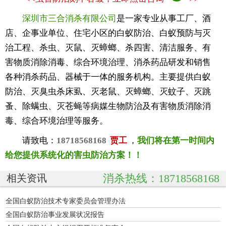
深圳市三合消杀有限公司
是一家专业从事工厂、酒
店、企事业单位、住宅小区的白蚁防治、白蚁预防与灭
治工程、杀虫、灭鼠、灭蟑螂、杀四害、清洁服务、有
害物质消除消毒、综合环境治理、消杀药品研发和销售
各种消杀药品、器械于一体的服务机构。主要提供白蚁
防治、灭臭虫杀床虱、灭老鼠、灭蟑螂、灭蚊子、灭跳
蚤、除螨虫、灭苍蝇等病媒生物防治及有害物质消除消
毒、综合环境治理等服务。
请致电：
18718568168
贾工
，
我们将在第一时间内
给您提供系统化的害虫防治方案！！
消杀热线：18718568168
相关资讯
全国白蚁防治技术专家委员会管理办法
全国白蚁防治事业发展状况报告