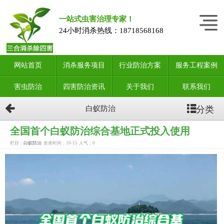
一站式虫害治理专家！
24小时消杀热线：
18718568168
网站首页
消杀服务项目
行业防治方案
服务工程案例
害虫防治
四害防治资讯
关于我们
联系我们
分类
白蚁防治
全国首个白蚁防治综合基地正式投入使用
栏目：
白蚁防治
发表时间：10-15
人气：
0