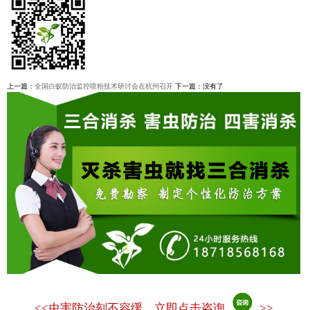
上一篇：
全国白蚁防治监控喷粉技术研讨会在杭州召开
下一篇：没有了
<<
虫害防治刻不容缓，立即点击咨询
>>