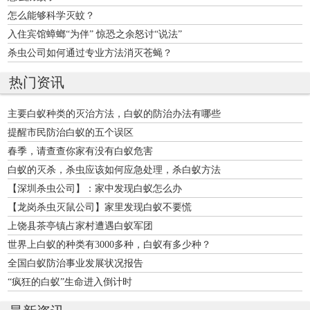
怎么能够科学灭蚊？
入住宾馆蟑螂“为伴” 惊恐之余怒讨“说法”
杀虫公司如何通过专业方法消灭苍蝇？
热门资讯
主要白蚁种类的灭治方法，白蚁的防治办法有哪些
提醒市民防治白蚁的五个误区
春季，请查查你家有没有白蚁危害
白蚁的灭杀，杀虫应该如何应急处理，杀白蚁方法
【深圳杀虫公司】：家中发现白蚁怎么办
【龙岗杀虫灭鼠公司】家里发现白蚁不要慌
上饶县茶亭镇占家村遭遇白蚁军团
世界上白蚁的种类有3000多种，白蚁有多少种？
全国白蚁防治事业发展状况报告
“疯狂的白蚁”生命进入倒计时