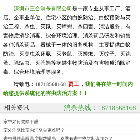
深圳市三合消杀有限公司
是一家专业从事工厂、酒
店、企事业单位、住宅小区的白蚁防治、白蚁预防与灭
治工程、杀虫、灭鼠、灭蟑螂、杀四害、清洁服务、有
害物质消除消毒、综合环境治理、消杀药品研发和销售
各种消杀药品、器械于一体的服务机构。主要提供白蚁
防治、灭臭虫杀床虱、灭老鼠、灭蟑螂、灭蚊子、灭跳
蚤、除螨虫、灭苍蝇等病媒生物防治及有害物质消除消
毒、综合环境治理等服务。
请致电：
18718568168
贾工
，
我们将在第一时间内
给您提供系统化的害虫防治方案！！
消杀热线：18718568168
相关资讯
家中如何去除甲醛
室外消杀比室内消杀会更难吗？
害虫最佳苏醒温度指数曝光，春季有害生物防制该咋办？