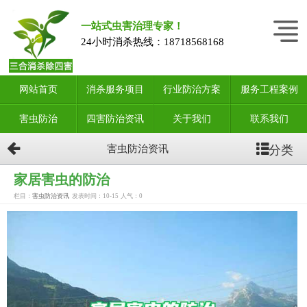
一站式虫害治理专家！
24小时消杀热线：
18718568168
网站首页
消杀服务项目
行业防治方案
服务工程案例
害虫防治
四害防治资讯
关于我们
联系我们
分类
害虫防治资讯
家居害虫的防治
栏目：
害虫防治资讯
发表时间：10-15
人气：
0