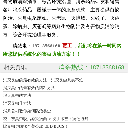
害物质消除消毒、综合环境治理、消杀药品研发和销售
各种消杀药品、器械于一体的服务机构。主要提供白蚁
防治、灭臭虫杀床虱、灭老鼠、灭蟑螂、灭蚊子、灭跳
蚤、除螨虫、灭苍蝇等病媒生物防治及有害物质消除消
毒、综合环境治理等服务。
请致电：
18718568168
贾工
，
我们将在第一时间内
给您提供系统化的害虫防治方案！！
消杀热线：18718568168
相关资讯
消灭臭虫的最有效的方法，消灭臭虫其实不难
消灭臭虫的最有效的四种方法
消灭臭虫的方法
消灭臭虫佳方法
消杀公司教你如何防治臭虫
校工被臭虫咬后感染病菌 五次手术被下病危通知
比臭虫更凶猛全美公敌-BED BUGS！