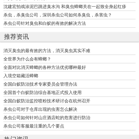
沈建宏拍戏涂泥巴跳进臭水沟 和臭虫蟑螂关在一起致全身起红疹
杀虫，杀臭虫公司，深圳杀虫公司如何杀臭虫，杀害虫？
杀虫公司针对臭虫和白蚁的有效的解决方法
推荐资讯
消灭臭虫的最有效的方法，消灭臭虫其实不难
全世界为什么会有蟑螂？
全面对比消灭蟑螂的各种方法优劣哪种最好
入境空箱藏活蟑螂
全国白蚁防治技术专家委员会管理办法
全国首个白蚁防治综合基地正式投入使用
全国白蚁防治监控喷粉技术研讨会在杭州召开
杀虫公司对于仓库出现的虫害怎么解决
杀虫公司如何针对山庄酒店蛇的危害进行防治
杀虫公司客服最注重的几个要点