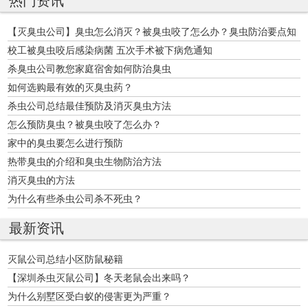
热门资讯
【灭臭虫公司】臭虫怎么消灭？被臭虫咬了怎么办？臭虫防治要点知
多少
校工被臭虫咬后感染病菌 五次手术被下病危通知
杀臭虫公司教您家庭宿舍如何防治臭虫
如何选购最有效的灭臭虫药？
杀虫公司总结最佳预防及消灭臭虫方法
怎么预防臭虫？被臭虫咬了怎么办？
家中的臭虫要怎么进行预防
热带臭虫的介绍和臭虫生物防治方法
消灭臭虫的方法
为什么有些杀虫公司杀不死虫？
最新资讯
灭鼠公司总结小区防鼠秘籍
【深圳杀虫灭鼠公司】冬天老鼠会出来吗？
为什么别墅区受白蚁的侵害更为严重？