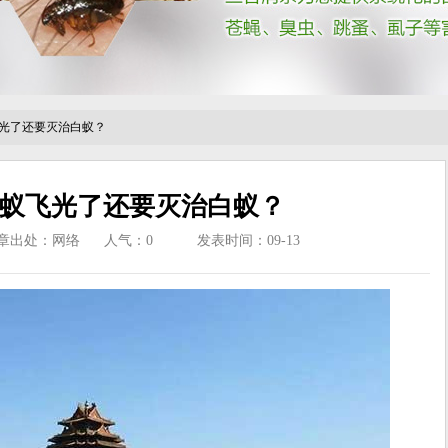
光了还要灭治白蚁？
蚁飞光了还要灭治白蚁？
章出处：网络
人气：
0
发表时间：09-13