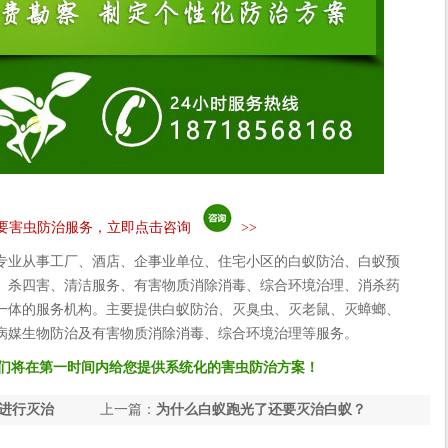
要害虫防治服务，立即点击咨询
>>
专业从事工厂、酒店、企事业单位、住宅小区的白蚁防治、白蚁预
、杀四害、清洁服务、有害物质消除消毒、综合环境治理、消杀药
一体的服务机构。主要提供白蚁防治、灭臭虫、灭老鼠、灭蟑螂、
病媒生物防治及有害物质消除消毒、综合环境治理等服务。
们将在第一时间内给您提供系统化的害虫防治方案！
进行灭治
上一篇：
为什么白蚁跑光了还要灭治白蚁？