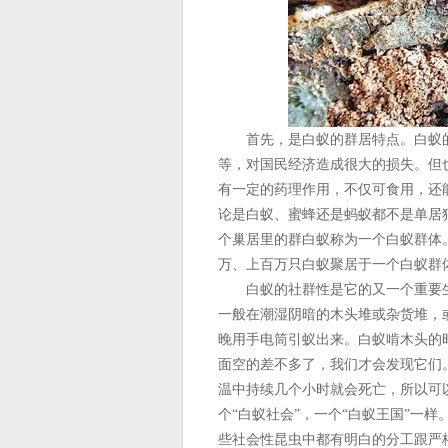
首先，是白蚁的群居特点。白蚁的
等，对国民经济造成很大的损失。但
有一定的药理作用，不仅可食用，还
论是白蚁、蜜蜂还是蚂蚁都不是单居
个巢居里的群白蚁称为一个白蚁群体
万、上百万只白蚁聚居于一个白蚁群
白蚁的社群性是它的又一个重要生
一般在潮湿阴暗的木头堆或杂货堆，
晚用手电筒引蚁出来。白蚁啃木头的
面空的差不多了，我们才会发现它们
温中持续几个小时就会死亡，所以可
个“白蚁社会”，一个“白蚁王国”一
些社会性昆虫中都有明白的分工跟严