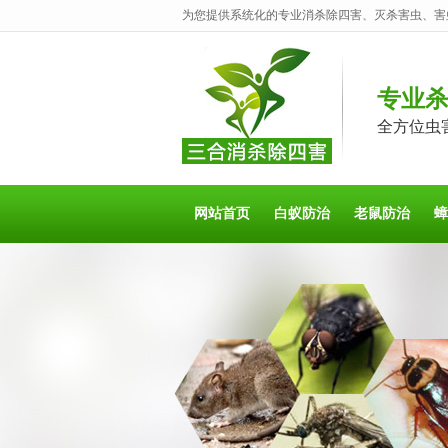
为您提供系统化的专业消杀除四害、灭杀害虫、害
专业
全方位虫
网站首页
白蚁防治
老鼠防治
蟑