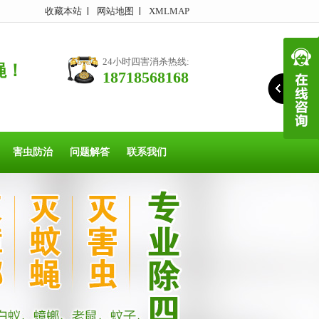
收藏本站
网站地图
XMLMAP
24小时四害消杀热线:
蝇！
18718568168
害虫防治
问题解答
联系我们