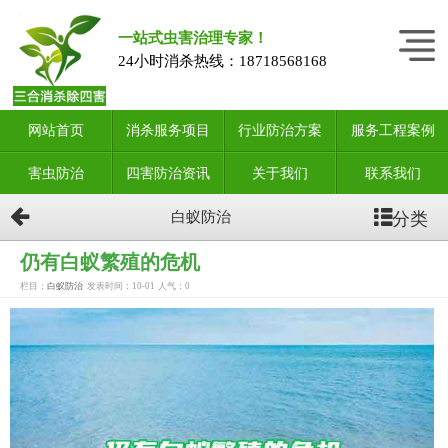
一站式虫害治理专家！
24小时消杀热线：
18718568168
网站首页
消杀服务项目
行业防治方案
服务工程案例
害虫防治
四害防治资讯
关于我们
联系我们
分类
白蚁防治
仍有白蚁繁殖的危机
栏目：
白蚁防治
发表时间：10-01
人气：
0