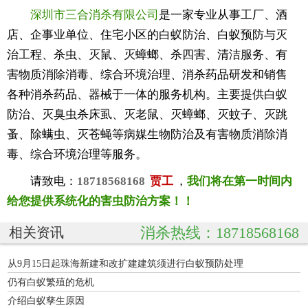
深圳市三合消杀有限公司
是一家专业从事工厂、酒
店、企事业单位、住宅小区的白蚁防治、白蚁预防与灭
治工程、杀虫、灭鼠、灭蟑螂、杀四害、清洁服务、有
害物质消除消毒、综合环境治理、消杀药品研发和销售
各种消杀药品、器械于一体的服务机构。主要提供白蚁
防治、灭臭虫杀床虱、灭老鼠、灭蟑螂、灭蚊子、灭跳
蚤、除螨虫、灭苍蝇等病媒生物防治及有害物质消除消
毒、综合环境治理等服务。
请致电：
18718568168
贾工
，
我们将在第一时间内
给您提供系统化的害虫防治方案！！
消杀热线：18718568168
相关资讯
从9月15日起珠海新建和改扩建建筑须进行白蚁预防处理
仍有白蚁繁殖的危机
介绍白蚁孳生原因