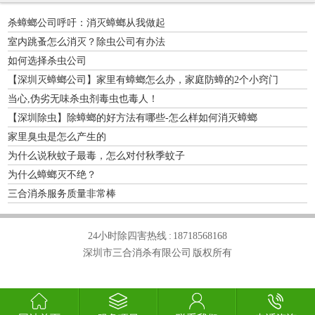
杀蟑螂公司呼吁：消灭蟑螂从我做起
室内跳蚤怎么消灭？除虫公司有办法
如何选择杀虫公司
【深圳灭蟑螂公司】家里有蟑螂怎么办，家庭防蟑的2个小窍门
当心,伪劣无味杀虫剂毒虫也毒人！
【深圳除虫】除蟑螂的好方法有哪些-怎么样如何消灭蟑螂
家里臭虫是怎么产生的
为什么说秋蚊子最毒，怎么对付秋季蚊子
为什么蟑螂灭不绝？
三合消杀服务质量非常棒
24小时除四害热线 :
18718568168
深圳市三合消杀有限公司 版权所有