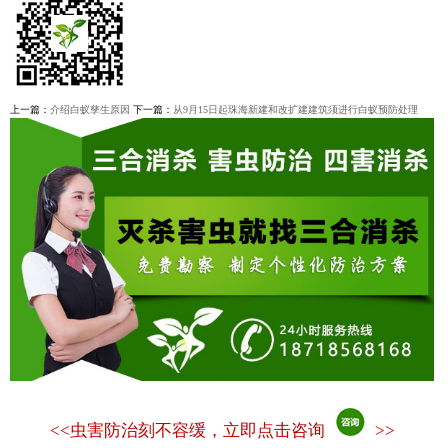
上一篇：
介绍白蚁孳生原因
下一篇：
从9月15日起珠海新建和改扩建建筑须进行白蚁预防处理
<<
虫害防治刻不容缓，立即点击咨询
>>