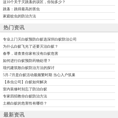
这10个关于灭跳蚤的误区，你知多少？
跳蚤：跳得最高的害虫
家庭蚊虫的防治方法
热门资讯
专业上门灭白蚁预防白蚁选深圳白蚁防治公司
为什么白蚁飞光了还要灭治白蚁？
春季，请查查你家有没有白蚁危害
如何进行白蚁预防药物处理？
现代建筑散白蚁防治方法的探讨
5月-7月是白蚁活动最频繁时期 当心入户筑巢
【杀虫公司】白蚁如何解决
室内装修时别忘了防治白蚁
专家四招教你白蚁防治方法
土栖白蚁的危害性有哪些？
最新资讯