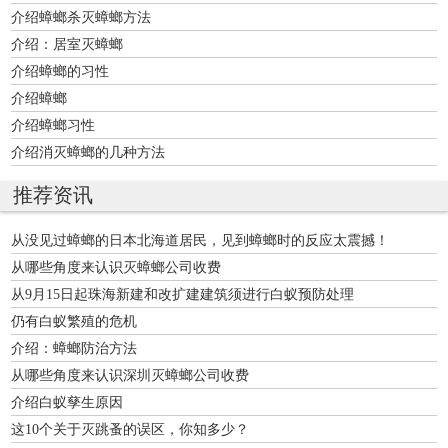
介绍蟑螂杀灭蟑螂方法
介绍：居室灭蟑螂
介绍蟑螂的习性
介绍蟑螂
介绍蟑螂习性
介绍消灭蟑螂的几种方法
推荐资讯
从没见过蟑螂的日本北海道居民，见到蟑螂时的反应太震撼！
从哪些角度来认识灭蟑螂公司收费
从9月15日起珠海新建和改扩建建筑须进行白蚁预防处理
仍有白蚁繁殖的危机
介绍：蟑螂防治方法
从哪些角度来认识深圳灭蟑螂公司收费
介绍白蚁孳生原因
这10个关于灭跳蚤的误区，你知多少？