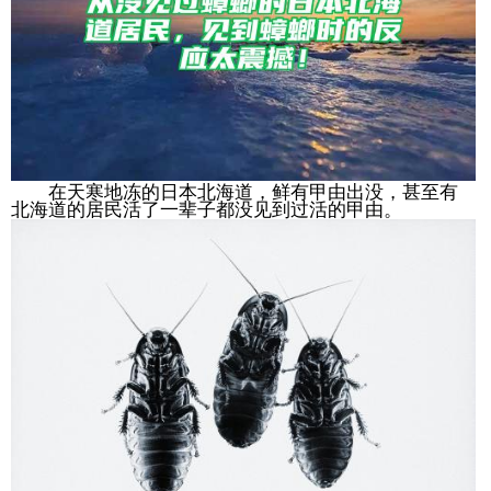
在天寒地冻的日本北海道，鲜有甲由出没，甚至有
北海道的居民活了一辈子都没见到过活的甲由。