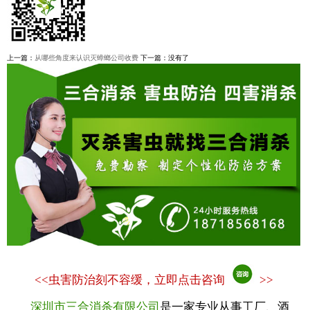
上一篇：
从哪些角度来认识灭蟑螂公司收费
下一篇：没有了
<<
虫害防治刻不容缓，立即点击咨询
>>
深圳市三合消杀有限公司
是一家专业从事工厂、酒