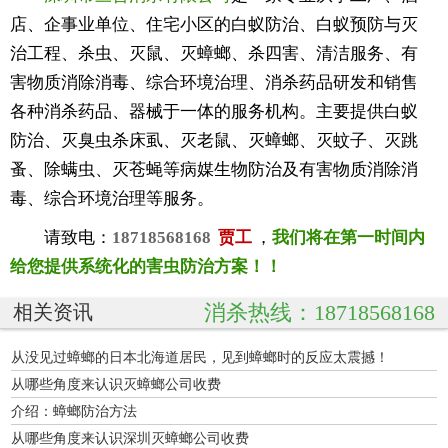
店、企事业单位、住宅小区的白蚁防治、白蚁预防与灭
治工程、杀虫、灭鼠、灭蟑螂、杀四害、清洁服务、有
害物质消除消毒、综合环境治理、消杀药品研发和销售
各种消杀药品、器械于一体的服务机构。主要提供白蚁
防治、灭臭虫杀床虱、灭老鼠、灭蟑螂、灭蚊子、灭跳
蚤、除螨虫、灭苍蝇等病媒生物防治及有害物质消除消
毒、综合环境治理等服务。
请致电：
18718568168
贾工
，
我们将在第一时间内
给您提供系统化的害虫防治方案！！
消杀热线：18718568168
相关资讯
从没见过蟑螂的日本北海道居民，见到蟑螂时的反应太震撼！
从哪些角度来认识灭蟑螂公司收费
介绍：蟑螂防治方法
从哪些角度来认识深圳灭蟑螂公司收费