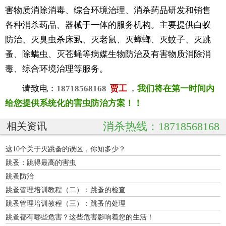
害物质消除消毒、综合环境治理、消杀药品研发和销售
各种消杀药品、器械于一体的服务机构。主要提供白蚁
防治、灭臭虫杀床虱、灭老鼠、灭蟑螂、灭蚊子、灭跳
蚤、除螨虫、灭苍蝇等病媒生物防治及有害物质消除消
毒、综合环境治理等服务。
请致电：
18718568168
贾工
，
我们将在第一时间内
给您提供系统化的害虫防治方案！！
消杀热线：18718568168
相关资讯
这10个关于灭跳蚤的误区，你知多少？
跳蚤：跳得最高的害虫
跳蚤防治
跳蚤管理培训教程（二）：跳蚤的检查
跳蚤管理培训教程（三）：跳蚤的处理
跳蚤都有哪些危害？这些危害影响着您的生活！