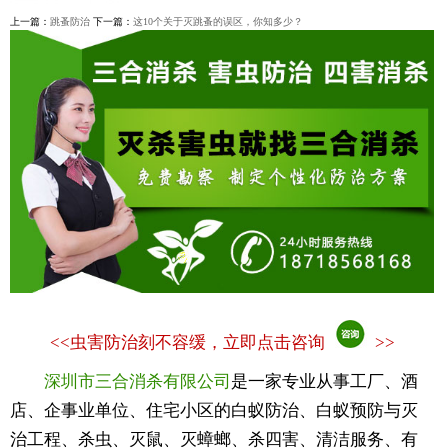
上一篇：
跳蚤防治
下一篇：
这10个关于灭跳蚤的误区，你知多少？
<<
虫害防治刻不容缓，立即点击咨询
>>
深圳市三合消杀有限公司
是一家专业从事工厂、酒
店、企事业单位、住宅小区的白蚁防治、白蚁预防与灭
治工程、杀虫、灭鼠、灭蟑螂、杀四害、清洁服务、有