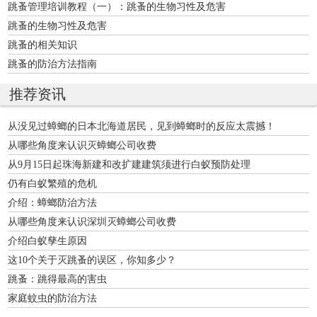
跳蚤管理培训教程（一）：跳蚤的生物习性及危害
跳蚤的生物习性及危害
跳蚤的相关知识
跳蚤的防治方法指南
推荐资讯
从没见过蟑螂的日本北海道居民，见到蟑螂时的反应太震撼！
从哪些角度来认识灭蟑螂公司收费
从9月15日起珠海新建和改扩建建筑须进行白蚁预防处理
仍有白蚁繁殖的危机
介绍：蟑螂防治方法
从哪些角度来认识深圳灭蟑螂公司收费
介绍白蚁孳生原因
这10个关于灭跳蚤的误区，你知多少？
跳蚤：跳得最高的害虫
家庭蚊虫的防治方法