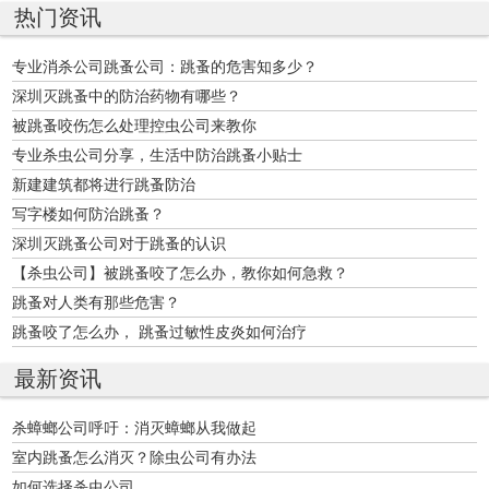
热门资讯
专业消杀公司跳蚤公司：跳蚤的危害知多少？
深圳灭跳蚤中的防治药物有哪些？
被跳蚤咬伤怎么处理控虫公司来教你
专业杀虫公司分享，生活中防治跳蚤小贴士
新建建筑都将进行跳蚤防治
写字楼如何防治跳蚤？
深圳灭跳蚤公司对于跳蚤的认识
【杀虫公司】被跳蚤咬了怎么办，教你如何急救？
跳蚤对人类有那些危害？
跳蚤咬了怎么办， 跳蚤过敏性皮炎如何治疗
最新资讯
杀蟑螂公司呼吁：消灭蟑螂从我做起
室内跳蚤怎么消灭？除虫公司有办法
如何选择杀虫公司