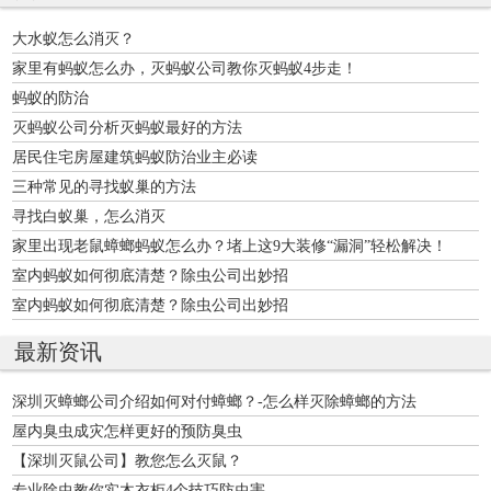
大水蚁怎么消灭？
家里有蚂蚁怎么办，灭蚂蚁公司教你灭蚂蚁4步走！
蚂蚁的防治
灭蚂蚁公司分析灭蚂蚁最好的方法
居民住宅房屋建筑蚂蚁防治业主必读
三种常见的寻找蚁巢的方法
寻找白蚁巢，怎么消灭
家里出现老鼠蟑螂蚂蚁怎么办？堵上这9大装修“漏洞”轻松解决！
室内蚂蚁如何彻底清楚？除虫公司出妙招
室内蚂蚁如何彻底清楚？除虫公司出妙招
最新资讯
深圳灭蟑螂公司介绍如何对付蟑螂？-怎么样灭除蟑螂的方法
屋内臭虫成灾怎样更好的预防臭虫
【深圳灭鼠公司】教您怎么灭鼠？
专业除虫教你实木衣柜4个技巧防虫害