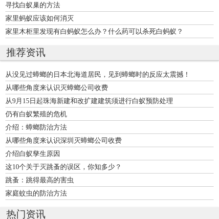
寻找白蚁巢的方法
家里蚂蚁应该如何消灭
家里木柜里发现有白蚂蚁怎么办？什么药可以杀死白蚂蚁？
推荐资讯
从没见过蟑螂的日本北海道居民，见到蟑螂时的反应太震撼！
从哪些角度来认识灭蟑螂公司收费
从9月15日起珠海新建和改扩建建筑须进行白蚁预防处理
仍有白蚁繁殖的危机
介绍：蟑螂防治方法
从哪些角度来认识深圳灭蟑螂公司收费
介绍白蚁孳生原因
这10个关于灭跳蚤的误区，你知多少？
跳蚤：跳得最高的害虫
家庭蚊虫的防治方法
热门资讯