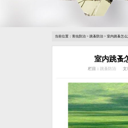
当前位置：
害虫防治
>
跳蚤防治
>
室内跳蚤怎么
室内跳蚤
栏目：
跳蚤防治
文