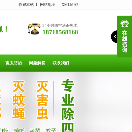
收藏本站
网站地图
XMLMAP
24小时四害消杀热线:
蝇！
18718568168
害虫防治
问题解答
联系我们