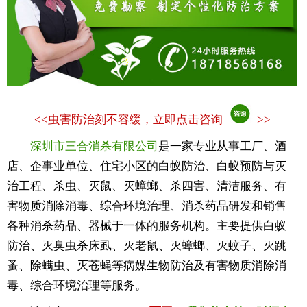
<<
虫害防治刻不容缓，立即点击咨询
>>
深圳市三合消杀有限公司
是一家专业从事工厂、酒
店、企事业单位、住宅小区的白蚁防治、白蚁预防与灭
治工程、杀虫、灭鼠、灭蟑螂、杀四害、清洁服务、有
害物质消除消毒、综合环境治理、消杀药品研发和销售
各种消杀药品、器械于一体的服务机构。主要提供白蚁
防治、灭臭虫杀床虱、灭老鼠、灭蟑螂、灭蚊子、灭跳
蚤、除螨虫、灭苍蝇等病媒生物防治及有害物质消除消
毒、综合环境治理等服务。