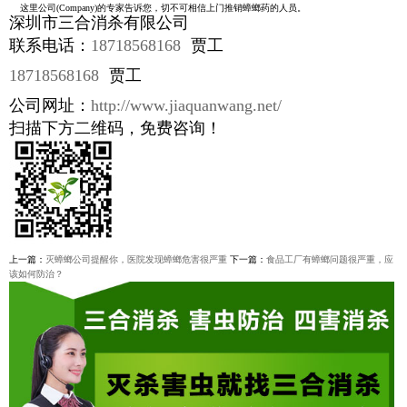
这里公司(Company)的专家告诉您，切不可相信上门推销蟑螂药的人员。
深圳市三合消杀有限公司
联系电话：
18718568168
贾工
18718568168
贾工
公司网址：
http://www.jiaquanwang.net/
扫描下方二维码，免费咨询！
上一篇：
灭蟑螂公司提醒你，医院发现蟑螂危害很严重
下一篇：
食品工厂有蟑螂问题很严重，应
该如何防治？