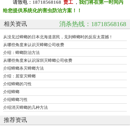
请致电：
18718568168
贾工
，
我们将在第一时间内
给您提供系统化的害虫防治方案！！
消杀热线：18718568168
相关资讯
从没见过蟑螂的日本北海道居民，见到蟑螂时的反应太震撼！
从哪些角度来认识灭蟑螂公司收费
介绍：蟑螂防治方法
从哪些角度来认识深圳灭蟑螂公司收费
介绍蟑螂杀灭蟑螂方法
介绍：居室灭蟑螂
介绍蟑螂的习性
介绍蟑螂
介绍蟑螂习性
介绍消灭蟑螂的几种方法
推荐资讯